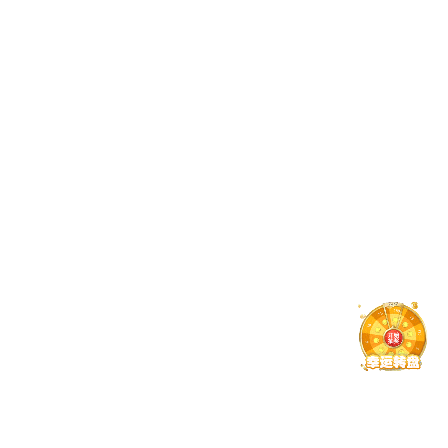
不断调整自己的投篮动作，并加强身体素质训练，使
得他的命中率逐渐攀升。他在场上的果敢与冷静，让
他在关键时刻总能做出正确选择，为球队赢得胜利。
此外，加兰还展现出了极强的领导才能，尽管年纪尚
轻，但他在场上的指挥调度让人刮目相看。他与队友
之间默契配合，有效提高了骑士队整体进攻效率，这
也是他成功的重要原因之一。
3、其他上榜球员分析
除了加兰外，本次排名中的其他几位大牌球员同样引
人注目。凯文·杜兰特作为联盟顶尖得分手，他凭借自
己成熟稳健的打法，再次展现了其无可替代性。在面
对防守强度增加时，杜兰特仍然能够找到空位并完成
高效投篮，是他继续保持高水平竞技状态的重要保