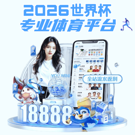
注册入口
芒果体育网页版
—— 比