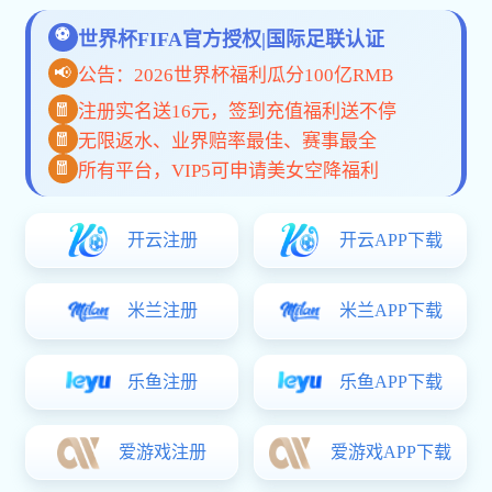
极速比分
数据洞察
互动社区
数据安全 全方位防护
在芒果体育网页版平台，数据防护不仅是底层机制，更
是平台运营的基本责任。我们从用户访问到操作全流程
建立安全通道，有效防范多类潜在风险。
多重加密策略，防止数据泄露
AI 风控引擎，监测账户异常行为
芒果(MANGOSPORT)体育·官方网站-中国智慧体育