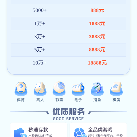
每一次更新，都是为提供更高效、更沉浸式的赛事体验而前
行。
2023年12月20日 · App v5.4.0
世界杯期间数据展示全面提速
升级数据缓存方案，应对多场赛事同时加载时的性能压
力。
对球员动态与进球动画进行了流畅度优化，适配主流网
络环境。
新增“精彩回看”模块，重点赛事集锦支持一键快速回
放。
2023年11月2日 · App v5.3.6
电竞赛事专属页上线，强化交互体验