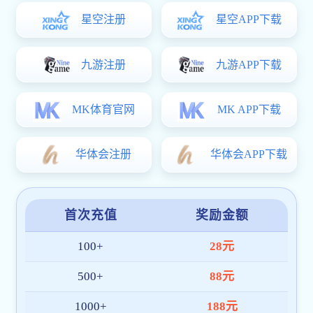
科技领导者支持跨设备安全同步，增强访问防护
我们不仅构建防线，更不断优化每一个安全细节
芒果体育网页版 · 应用版本更新日志