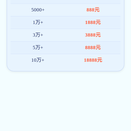
范戴克作为世界顶级后卫之一，他的个人表现一直备
受瞩目。然而，在过去的一段时间里，因伤病以及球
队整体状态下滑，他的发挥有所起伏。这种变化无疑
给他带来了巨大的心理压力。
面对外界对他的期待与批评，范戴克需要重新审视自
己的比赛状态。他必须找到突破困境的方法，以恢复
到最佳竞技水平。对于一名顶级球员而言，这不仅是
技术层面的提升，更是心理素质的考验。
如果能够成功应对这些挑战，范戴克不仅能回归巅
峰，还能增强自己在球队中的领导地位，这对于他的
职业生涯至关重要。
2、球队环境变化