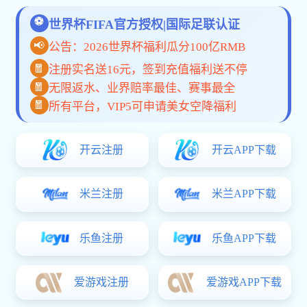
赛数据从这里开始
覆盖实时赛事、专业数据、高清视频，
芒果体育
网页版APP
与网页版为您提供便捷的体育服务。
APP下载
网页版入口
首页
/
体育热讯
/ 正文
2026-05-31 11:50
73 次阅读
范戴克面临挑战或应效仿萨拉赫选择新征